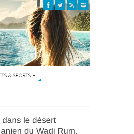
TES & SPORTS
 dans le désert
danien du Wadi Rum,