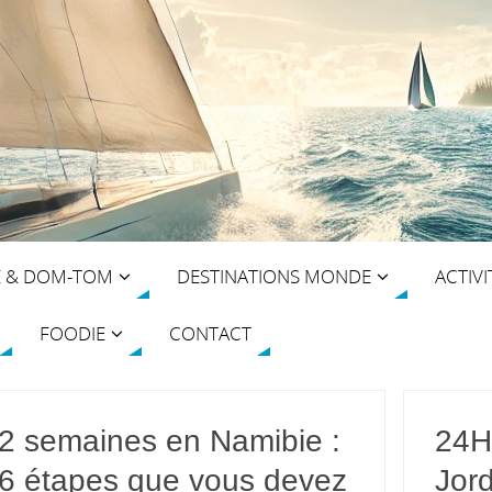
E & DOM-TOM
DESTINATIONS MONDE
ACTIVI
FOODIE
CONTACT
2 semaines en Namibie :
24H
6 étapes que vous devez
Jor