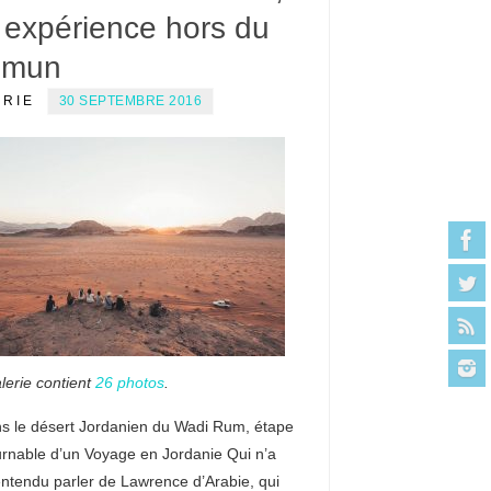
 expérience hors du
mmun
ERIE
30 SEPTEMBRE 2016
lerie contient
26 photos
.
s le désert Jordanien du Wadi Rum, étape
urnable d’un Voyage en Jordanie Qui n’a
entendu parler de Lawrence d’Arabie, qui