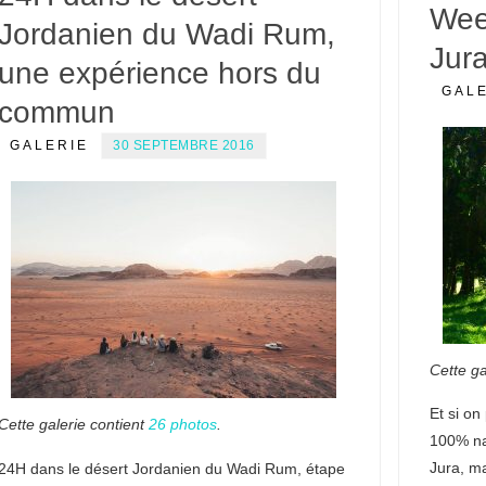
Wee
Jordanien du Wadi Rum,
Jur
une expérience hors du
GAL
commun
GALERIE
30 SEPTEMBRE 2016
Cette ga
Et si on
Cette galerie contient
26 photos
.
100% nat
Jura, ma
24H dans le désert Jordanien du Wadi Rum, étape