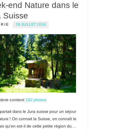
k-end Nature dans le
a Suisse
ERIE
29 JUILLET 2016
lerie contient
192 photos
.
 partait dans le Jura suisse pour un séjour
ure ! On connait la Suisse, on connaît le
is qu’en est-il de cette petite région du…