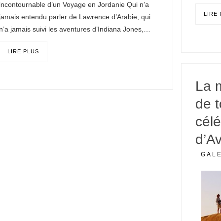
incontournable d’un Voyage en Jordanie Qui n’a
LIRE
jamais entendu parler de Lawrence d’Arabie, qui
n’a jamais suivi les aventures d’Indiana Jones,…
LIRE PLUS
La 
de 
célé
d’A
GAL