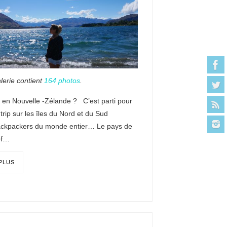
lerie contient
164 photos
.
 en Nouvelle -Zélande ? C’est parti pour
trip sur les îles du Nord et du Sud
ackpackers du monde entier… Le pays de
of…
 PLUS