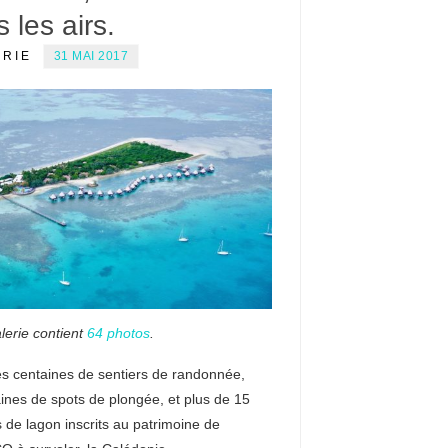
 les airs.
ERIE
31 MAI 2017
lerie contient
64 photos
.
es centaines de sentiers de randonnée,
ines de spots de plongée, et plus de 15
de lagon inscrits au patrimoine de