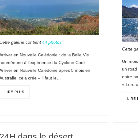
Cette galerie contient
44 photos
.
Cette ga
Arriver en Nouvelle Calédonie : de la Belle Vie
Un mois
nouméenne à l’expérience du Cyclone Cook.
un road 
Arriver en Nouvelle Calédonie après 5 mois en
entre b
Australie, cela crée – il faut le…
« Lord 
LIRE PLUS
LIRE
24H dans le désert