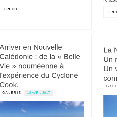
l’UNESC
LIRE PLUS
LIRE
Arriver en Nouvelle
La 
Calédonie : de la « Belle
Un 
Vie » nouméenne à
Un 
l’expérience du Cyclone
com
Cook.
GAL
GALERIE
18 AVRIL 2017