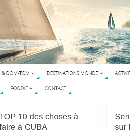
E & DOM-TOM
DESTINATIONS MONDE
ACTIVI
FOODIE
CONTACT
TOP 10 des choses à
Sen
faire à CUBA
sur 