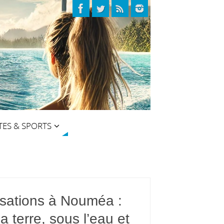
TES & SPORTS
sations à Nouméa :
la terre, sous l’eau et