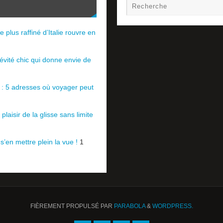
e plus raffiné d’Italie rouvre en
évité chic qui donne envie de
e : 5 adresses où voyager peut
plaisir de la glisse sans limite
 s’en mettre plein la vue !
1
FIÈREMENT PROPULSÉ PAR
PARABOLA
&
WORDPRESS.