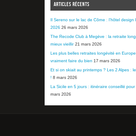
ARTICLES RÉCENTS
Il Sereno sur le lac de Côme : l’hôtel design l
2026
26 mars 2026
The Recode Club à Megève : la retraite long
mieux vieillir
21 mars 2026
Les plus belles retraites longévité en Europ
vraiment faire du bien
17 mars 2026
Et si on skiait au printemps ? Les 2 Alpes : le 
!
8 mars 2026
La Sicile en 5 jours : itinéraire conseillé pour
mars 2026