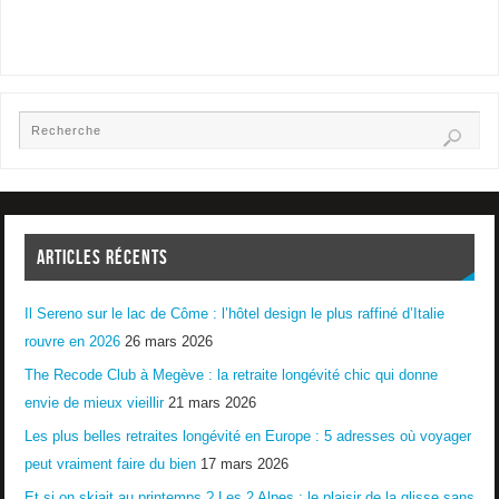
ARTICLES RÉCENTS
Il Sereno sur le lac de Côme : l’hôtel design le plus raffiné d’Italie
rouvre en 2026
26 mars 2026
The Recode Club à Megève : la retraite longévité chic qui donne
envie de mieux vieillir
21 mars 2026
Les plus belles retraites longévité en Europe : 5 adresses où voyager
peut vraiment faire du bien
17 mars 2026
Et si on skiait au printemps ? Les 2 Alpes : le plaisir de la glisse sans