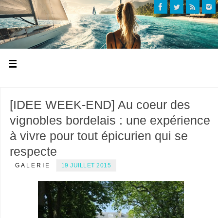
[IDEE WEEK-END] Au coeur des
vignobles bordelais : une expérience
à vivre pour tout épicurien qui se
respecte
GALERIE
19 JUILLET 2015