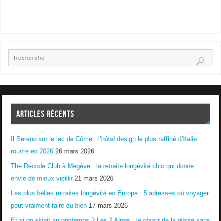
ARTICLES RÉCENTS
Il Sereno sur le lac de Côme : l’hôtel design le plus raffiné d’Italie
rouvre en 2026
26 mars 2026
The Recode Club à Megève : la retraite longévité chic qui donne
envie de mieux vieillir
21 mars 2026
Les plus belles retraites longévité en Europe : 5 adresses où voyager
peut vraiment faire du bien
17 mars 2026
Et si on skiait au printemps ? Les 2 Alpes : le plaisir de la glisse sans