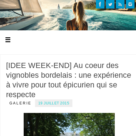
[IDEE WEEK-END] Au coeur des
vignobles bordelais : une expérience
à vivre pour tout épicurien qui se
respecte
GALERIE
19 JUILLET 2015