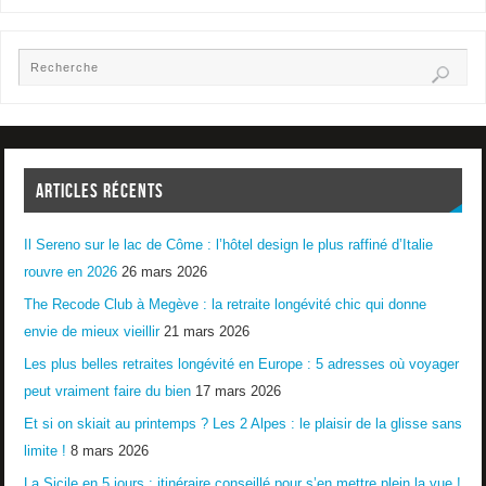
ARTICLES RÉCENTS
Il Sereno sur le lac de Côme : l’hôtel design le plus raffiné d’Italie
rouvre en 2026
26 mars 2026
The Recode Club à Megève : la retraite longévité chic qui donne
envie de mieux vieillir
21 mars 2026
Les plus belles retraites longévité en Europe : 5 adresses où voyager
peut vraiment faire du bien
17 mars 2026
Et si on skiait au printemps ? Les 2 Alpes : le plaisir de la glisse sans
limite !
8 mars 2026
La Sicile en 5 jours : itinéraire conseillé pour s’en mettre plein la vue !