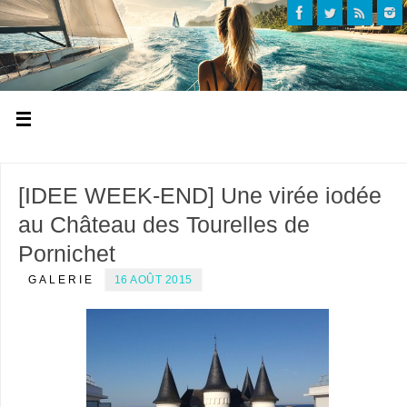
[IDEE WEEK-END] Une virée iodée
au Château des Tourelles de
Pornichet
GALERIE
16 AOÛT 2015