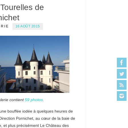
Tourelles de
nichet
ERIE
16 AOÛT 2015
lerie contient
59 photos
.
’une bouffée iodée à quelques heures de
Direction Pornichet, au cœur de la baie de
e, et plus précisément Le Château des