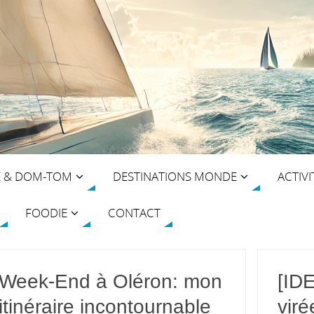
E & DOM-TOM
DESTINATIONS MONDE
ACTIVI
FOODIE
CONTACT
Week-End à Oléron: mon
[ID
itinéraire incontournable
vir