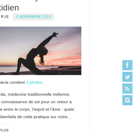
idien
ERIE
3 NOVEMBRE 2025
lerie contient
3 photos
.
da, médecine traditionnelle indienne,
 connaissance de soi pour un retour à
re entre le corps, l’esprit et l’âme : quels
 bienfaits de cette pratique sur notre…
 PLUS