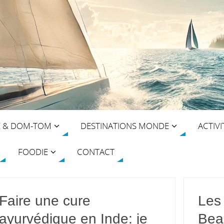
E & DOM-TOM
DESTINATIONS MONDE
ACTIVI
FOODIE
CONTACT
Faire une cure
Les 
ayurvédique en Inde: je
Bea