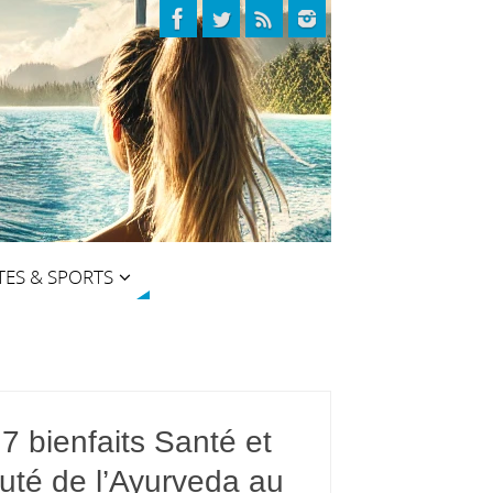
TES & SPORTS
7 bienfaits Santé et
uté de l’Ayurveda au