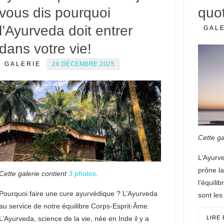
vous dis pourquoi
quot
l’Ayurveda doit entrer
GAL
dans votre vie!
GALERIE
26 DÉCEMBRE 2025
Cette ga
L’Ayurve
prône la
Cette galerie contient
3 photos
.
l’équilib
Pourquoi faire une cure ayurvédique ? L’Ayurveda
sont les
au service de notre équilibre Corps-Esprit-Âme.
L’Ayurveda, science de la vie, née en Inde il y a
LIRE