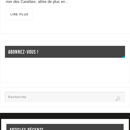
mer des Caraïbes, attire de plus en…
LIRE PLUS
ABONNEZ-VOUS !
ARTICLES RÉCENTS