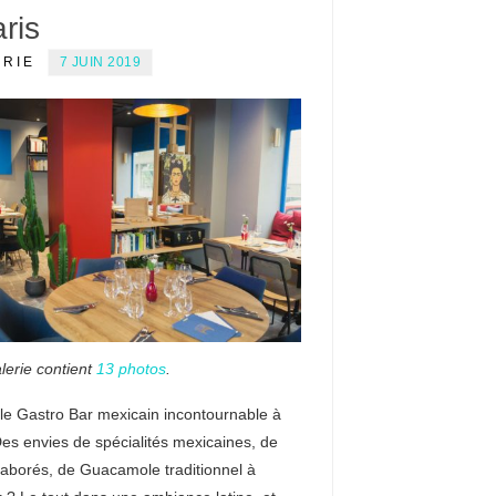
ris
ERIE
7 JUIN 2019
lerie contient
13 photos
.
le Gastro Bar mexicain incontournable à
Des envies de spécialités mexicaines, de
laborés, de Guacamole traditionnel à