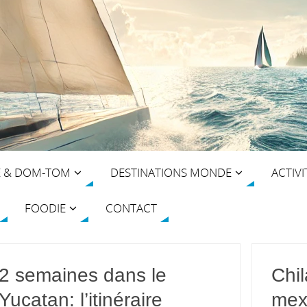
E & DOM-TOM
DESTINATIONS MONDE
ACTIVI
FOODIE
CONTACT
2 semaines dans le
Chil
Yucatan: l’itinéraire
mex