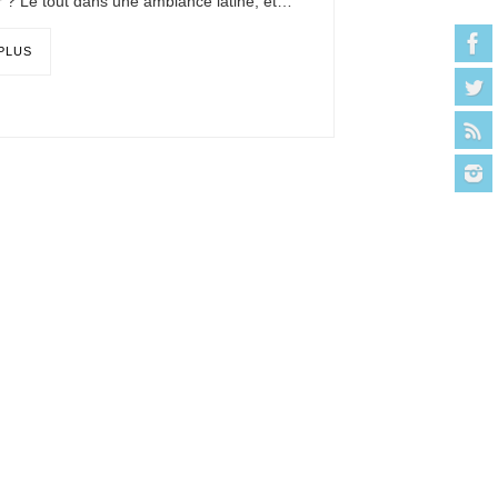
r ? Le tout dans une ambiance latine, et…
 PLUS