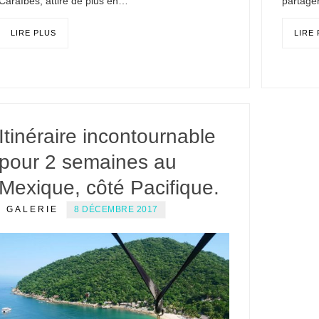
Caraïbes, attire de plus en…
partage
LIRE PLUS
LIRE
Itinéraire incontournable
pour 2 semaines au
Mexique, côté Pacifique.
GALERIE
8 DÉCEMBRE 2017