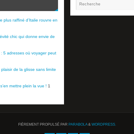
e plus raffiné d’Italie rouvre en
évité chic qui donne envie de
e : 5 adresses où voyager peut
plaisir de la glisse sans limite
 s’en mettre plein la vue !
1
FIÈREMENT PROPULSÉ PAR
PARABOLA
&
WORDPRESS.