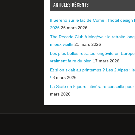
ARTICLES RÉCENTS
Il Sereno sur le lac de Côme : l’hôtel design l
2026
26 mars 2026
The Recode Club à Megève : la retraite long
mieux vieillir
21 mars 2026
Les plus belles retraites longévité en Europ
vraiment faire du bien
17 mars 2026
Et si on skiait au printemps ? Les 2 Alpes : le 
!
8 mars 2026
La Sicile en 5 jours : itinéraire conseillé pour
mars 2026