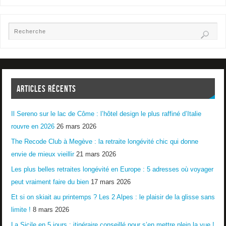
ARTICLES RÉCENTS
Il Sereno sur le lac de Côme : l’hôtel design le plus raffiné d’Italie
rouvre en 2026
26 mars 2026
The Recode Club à Megève : la retraite longévité chic qui donne
envie de mieux vieillir
21 mars 2026
Les plus belles retraites longévité en Europe : 5 adresses où voyager
peut vraiment faire du bien
17 mars 2026
Et si on skiait au printemps ? Les 2 Alpes : le plaisir de la glisse sans
limite !
8 mars 2026
La Sicile en 5 jours : itinéraire conseillé pour s’en mettre plein la vue !