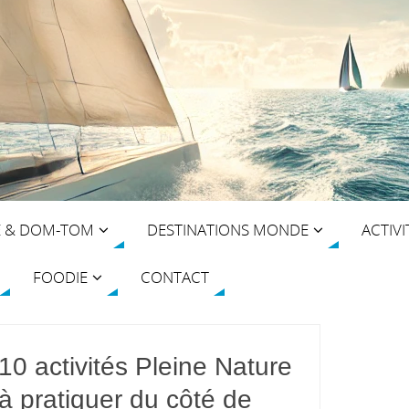
E & DOM-TOM
DESTINATIONS MONDE
ACTIVI
FOODIE
CONTACT
10 activités Pleine Nature
à pratiquer du côté de