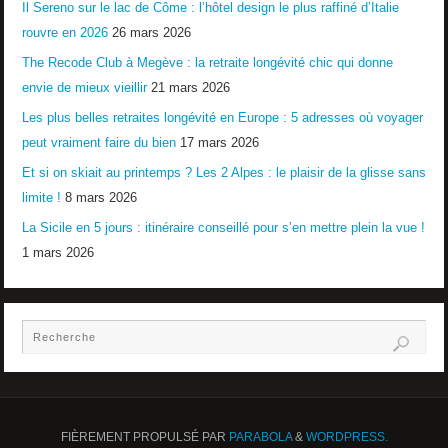
Il Sereno sur le lac de Côme : l’hôtel design le plus raffiné d’Italie
rouvre en 2026
26 mars 2026
The Recode Club à Megève : la retraite longévité chic qui donne
envie de mieux vieillir
21 mars 2026
Les plus belles retraites longévité en Europe : 5 adresses où voyager
peut vraiment faire du bien
17 mars 2026
Et si on skiait au printemps ? Les 2 Alpes : le plaisir de la glisse sans
limite !
8 mars 2026
La Sicile en 5 jours : itinéraire conseillé pour s’en mettre plein la vue !
1 mars 2026
FIÈREMENT PROPULSÉ PAR
PARABOLA
&
WORDPRESS.