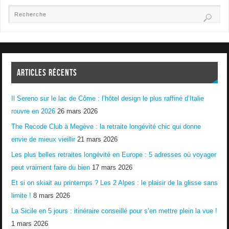
ARTICLES RÉCENTS
Il Sereno sur le lac de Côme : l’hôtel design le plus raffiné d’Italie
rouvre en 2026
26 mars 2026
The Recode Club à Megève : la retraite longévité chic qui donne
envie de mieux vieillir
21 mars 2026
Les plus belles retraites longévité en Europe : 5 adresses où voyager
peut vraiment faire du bien
17 mars 2026
Et si on skiait au printemps ? Les 2 Alpes : le plaisir de la glisse sans
limite !
8 mars 2026
La Sicile en 5 jours : itinéraire conseillé pour s’en mettre plein la vue !
1 mars 2026