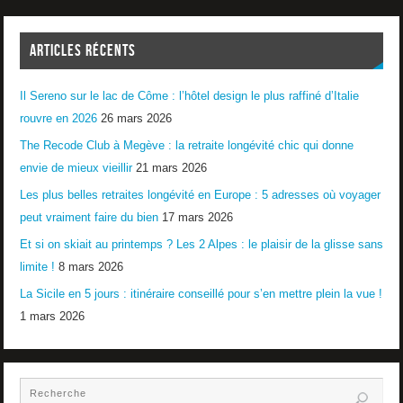
ARTICLES RÉCENTS
Il Sereno sur le lac de Côme : l’hôtel design le plus raffiné d’Italie
rouvre en 2026
26 mars 2026
The Recode Club à Megève : la retraite longévité chic qui donne
envie de mieux vieillir
21 mars 2026
Les plus belles retraites longévité en Europe : 5 adresses où voyager
peut vraiment faire du bien
17 mars 2026
Et si on skiait au printemps ? Les 2 Alpes : le plaisir de la glisse sans
limite !
8 mars 2026
La Sicile en 5 jours : itinéraire conseillé pour s’en mettre plein la vue !
1 mars 2026