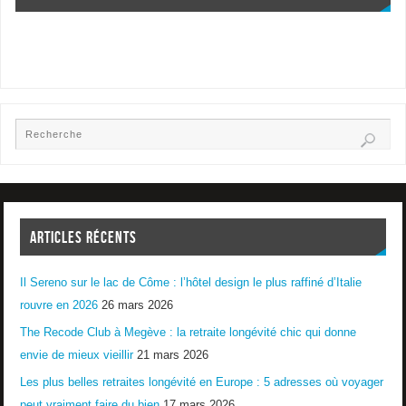
ARTICLES RÉCENTS
Il Sereno sur le lac de Côme : l’hôtel design le plus raffiné d’Italie
rouvre en 2026
26 mars 2026
The Recode Club à Megève : la retraite longévité chic qui donne
envie de mieux vieillir
21 mars 2026
Les plus belles retraites longévité en Europe : 5 adresses où voyager
peut vraiment faire du bien
17 mars 2026