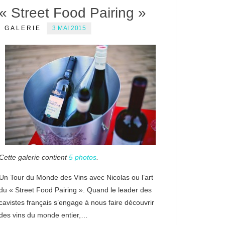
« Street Food Pairing »
GALERIE
3 MAI 2015
Cette galerie contient
5 photos
.
Un Tour du Monde des Vins avec Nicolas ou l’art
du « Street Food Pairing ». Quand le leader des
cavistes français s’engage à nous faire découvrir
des vins du monde entier,…