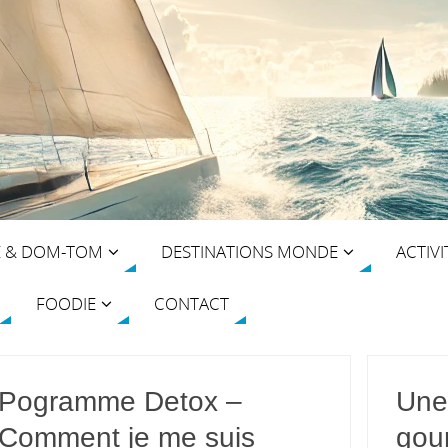
E & DOM-TOM
DESTINATIONS MONDE
ACTIVI
FOODIE
CONTACT
Pogramme Detox –
Une
Comment je me suis
gou