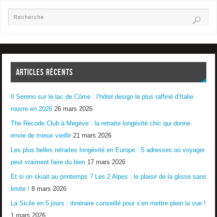
ARTICLES RÉCENTS
Il Sereno sur le lac de Côme : l’hôtel design le plus raffiné d’Italie
rouvre en 2026
26 mars 2026
The Recode Club à Megève : la retraite longévité chic qui donne
envie de mieux vieillir
21 mars 2026
Les plus belles retraites longévité en Europe : 5 adresses où voyager
peut vraiment faire du bien
17 mars 2026
Et si on skiait au printemps ? Les 2 Alpes : le plaisir de la glisse sans
limite !
8 mars 2026
La Sicile en 5 jours : itinéraire conseillé pour s’en mettre plein la vue !
1 mars 2026