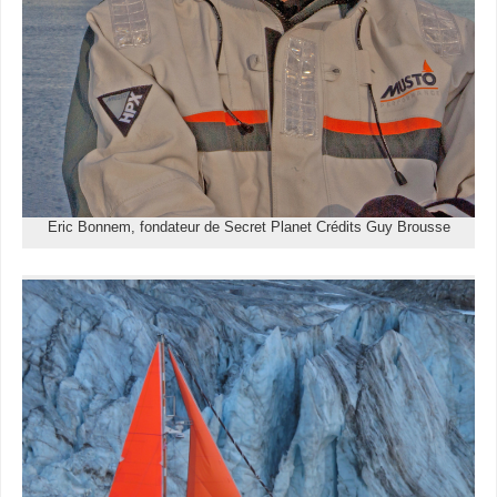
Eric Bonnem, fondateur de Secret Planet Crédits Guy Brousse