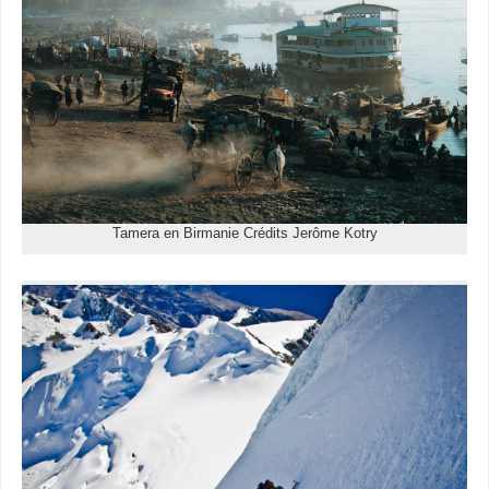
Tamera en Birmanie Crédits Jerôme Kotry