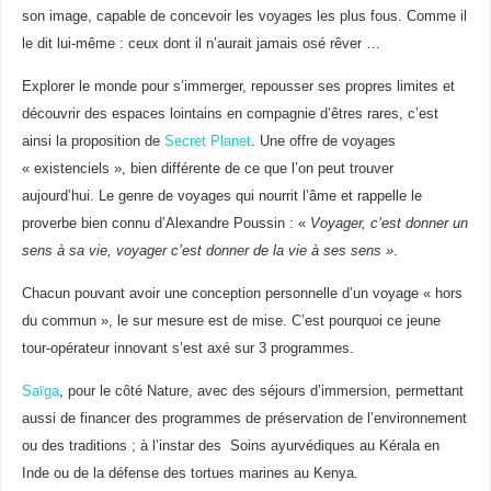
son image, capable de concevoir les voyages les plus fous. Comme il
le dit lui-même : ceux dont il n’aurait jamais osé rêver …
Explorer le monde pour s’immerger, repousser ses propres limites et
découvrir des espaces lointains en compagnie d’êtres rares, c’est
ainsi la proposition de
Secret Planet
. Une offre de voyages
« existenciels », bien différente de ce que l’on peut trouver
aujourd’hui. Le genre de voyages qui nourrit l’âme et rappelle le
proverbe bien connu d’Alexandre Poussin : «
Voyager, c’est donner un
sens à sa vie, voyager c’est donner de la vie à ses sens »
.
Chacun pouvant avoir une conception personnelle d’un voyage « hors
du commun », le sur mesure est de mise. C’est pourquoi ce jeune
tour-opérateur innovant s’est axé sur 3 programmes.
Saïga
, pour le côté Nature, avec des séjours d’immersion, permettant
aussi de financer des programmes de préservation de l’environnement
ou des traditions ; à l’instar des Soins ayurvédiques au Kérala en
Inde ou de la défense des tortues marines au Kenya.