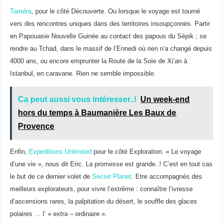
Taméra
, pour le côté Découverte. Ou lorsque le voyage est tourné
vers des rencontres uniques dans des territoires insoupçonnés. Partir
en Papouasie Nouvelle Guinée au contact des papous du Sépik ; se
rendre au Tchad, dans le massif de l’Ennedi où rien n’a changé depuis
4000 ans, ou encore emprunter la Route de la Soie de Xi’an à
Istanbul, en caravane. Rien ne semble impossible.
Ca peut aussi vous intéresser..!
Un week-end
hors du temps à Baumanière Les Baux de
Provence
Enfin,
Expeditions Unlimited
pour le côté Exploration. « Le voyage
d’une vie », nous dit Eric. La promesse est grande..! C’est en tout cas
le but de ce dernier volet de
Secret Planet
. Etre accompagnés des
meilleurs explorateurs, pour vivre l’extrême : connaître l’ivresse
d’ascensions rares, la palpitation du désert, le souffle des glaces
polaires … l’ « extra – ordinaire ».