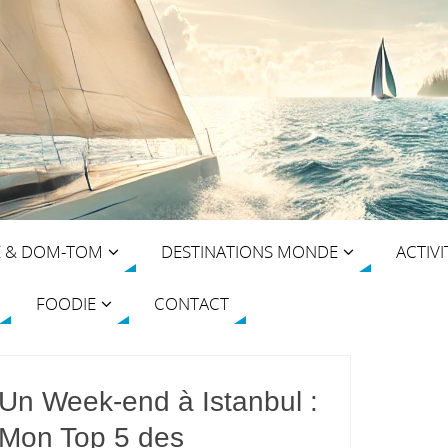
E & DOM-TOM
DESTINATIONS MONDE
ACTIVI
FOODIE
CONTACT
Un Week-end à Istanbul :
Mon Top 5 des