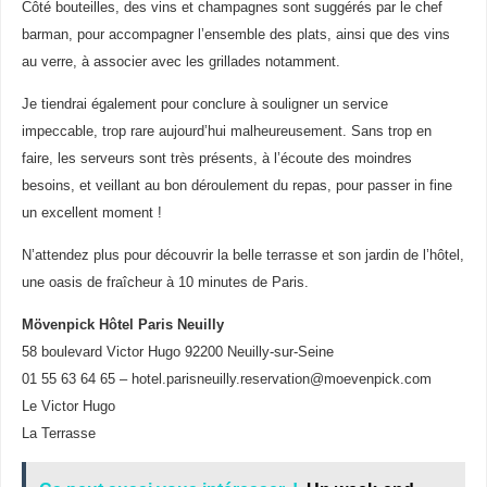
Côté bouteilles, des vins et champagnes sont suggérés par le chef
barman, pour accompagner l’ensemble des plats, ainsi que des vins
au verre, à associer avec les grillades notamment.
Je tiendrai également pour conclure à souligner un service
impeccable, trop rare aujourd’hui malheureusement. Sans trop en
faire, les serveurs sont très présents, à l’écoute des moindres
besoins, et veillant au bon déroulement du repas, pour passer in fine
un excellent moment !
N’attendez plus pour découvrir la belle terrasse et son jardin de l’hôtel,
une oasis de fraîcheur à 10 minutes de Paris.
Mövenpick Hôtel Paris Neuilly
58 boulevard Victor Hugo 92200 Neuilly-sur-Seine
01 55 63 64 65 – hotel.parisneuilly.reservation@moevenpick.com
Le Victor Hugo
La Terrasse