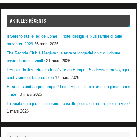
ARTICLES RÉCENTS
Il Sereno sur le lac de Côme : l’hôtel design le plus raffiné d’Italie
rouvre en 2026
26 mars 2026
The Recode Club à Megève : la retraite longévité chic qui donne
envie de mieux vieillir
21 mars 2026
Les plus belles retraites longévité en Europe : 5 adresses où voyager
peut vraiment faire du bien
17 mars 2026
Et si on skiait au printemps ? Les 2 Alpes : le plaisir de la glisse sans
limite !
8 mars 2026
La Sicile en 5 jours : itinéraire conseillé pour s’en mettre plein la vue !
1 mars 2026