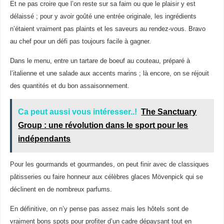
Et ne pas croire que l’on reste sur sa faim ou que le plaisir y est
délaissé ; pour y avoir goûté une entrée originale, les ingrédients
n’étaient vraiment pas plaints et les saveurs au rendez-vous. Bravo
au chef pour un défi pas toujours facile à gagner.
Dans le menu, entre un tartare de boeuf au couteau, préparé à
l’italienne et une salade aux accents marins ; là encore, on se réjouit
des quantités et du bon assaisonnement.
Ca peut aussi vous intéresser..!
The Sanctuary
Group : une révolution dans le sport pour les
indépendants
Pour les gourmands et gourmandes, on peut finir avec de classiques
pâtisseries ou faire honneur aux célèbres glaces Mövenpick qui se
déclinent en de nombreux parfums.
En définitive, on n’y pense pas assez mais les hôtels sont de
vraiment bons spots pour profiter d’un cadre dépaysant tout en