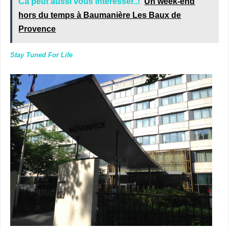
Ca peut aussi vous intéresser..!
Un week-end
hors du temps à Baumanière Les Baux de
Provence
Stay Tuned For Life