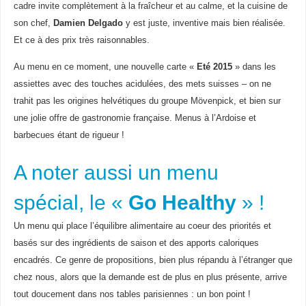
cadre invite complètement à la fraîcheur et au calme, et la cuisine de
son chef,
Damien Delgado
y est juste, inventive mais bien réalisée.
Et ce à des prix très raisonnables.
Au menu en ce moment, une nouvelle carte «
Eté 2015
» dans les
assiettes avec des touches acidulées, des mets suisses – on ne
trahit pas les origines helvétiques du groupe Mövenpick, et bien sur
une jolie offre de gastronomie française. Menus à l’Ardoise et
barbecues étant de rigueur !
A noter aussi un menu
spécial, le «
Go Healthy
» !
Un menu qui place l’équilibre alimentaire au coeur des priorités et
basés sur des ingrédients de saison et des apports caloriques
encadrés. Ce genre de propositions, bien plus répandu à l’étranger que
chez nous, alors que la demande est de plus en plus présente, arrive
tout doucement dans nos tables parisiennes : un bon point !