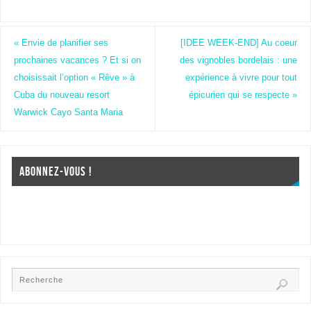
«
Envie de planifier ses
[IDEE WEEK-END] Au coeur
prochaines vacances ? Et si on
des vignobles bordelais : une
choisissait l’option « Rêve » à
expérience à vivre pour tout
Cuba du nouveau resort
épicurien qui se respecte
»
Warwick Cayo Santa Maria
ABONNEZ-VOUS !