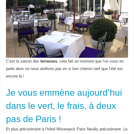
C’est la saison des
terrasses
, cela fait un moment que l’on vous en
parle alors ne nous arrêtons pas en si bon chemin tant que l’été est
encore là !
Je vous emmène aujourd’hui
dans le vert, le frais, à deux
pas de Paris !
Et plus précisément à l’hôtel Mövenpick Paris Neuilly précisément. Le