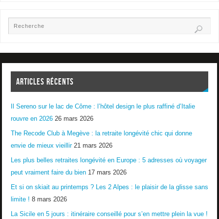
ARTICLES RÉCENTS
Il Sereno sur le lac de Côme : l’hôtel design le plus raffiné d’Italie
rouvre en 2026
26 mars 2026
The Recode Club à Megève : la retraite longévité chic qui donne
envie de mieux vieillir
21 mars 2026
Les plus belles retraites longévité en Europe : 5 adresses où voyager
peut vraiment faire du bien
17 mars 2026
Et si on skiait au printemps ? Les 2 Alpes : le plaisir de la glisse sans
limite !
8 mars 2026
La Sicile en 5 jours : itinéraire conseillé pour s’en mettre plein la vue !