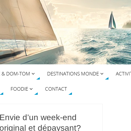
E & DOM-TOM
DESTINATIONS MONDE
ACTIVI
FOODIE
CONTACT
Envie d’un week-end
original et dépaysant?