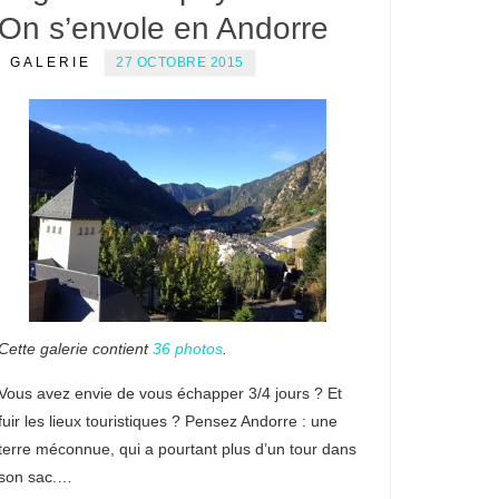
On s’envole en Andorre
GALERIE
27 OCTOBRE 2015
Cette galerie contient
36 photos
.
Vous avez envie de vous échapper 3/4 jours ? Et
fuir les lieux touristiques ? Pensez Andorre : une
terre méconnue, qui a pourtant plus d’un tour dans
son sac.…