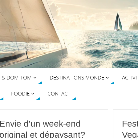
E & DOM-TOM
DESTINATIONS MONDE
ACTIVI
FOODIE
CONTACT
Envie d’un week-end
Fest
original et dépaysant?
Veg