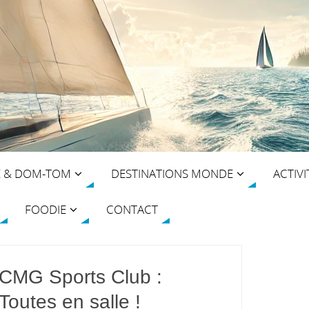
E & DOM-TOM
DESTINATIONS MONDE
ACTIVI
FOODIE
CONTACT
CMG Sports Club :
Toutes en salle !