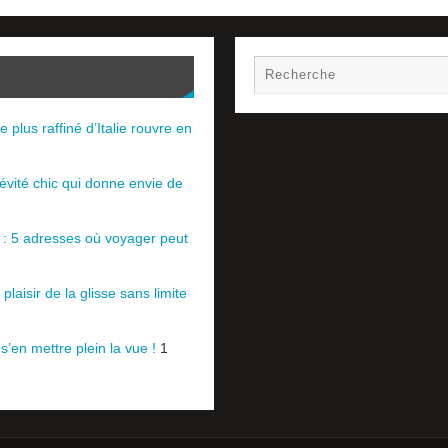
e plus raffiné d’Italie rouvre en
évité chic qui donne envie de
e : 5 adresses où voyager peut
plaisir de la glisse sans limite
 s’en mettre plein la vue !
1