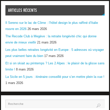
ARTICLES RÉCENTS
Il Sereno sur le lac de Côme : l’hôtel design le plus raffiné d’Italie
rouvre en 2026
26 mars 2026
The Recode Club à Megève : la retraite longévité chic qui donne
envie de mieux vieillir
21 mars 2026
Les plus belles retraites longévité en Europe : 5 adresses où voyager
peut vraiment faire du bien
17 mars 2026
Et si on skiait au printemps ? Les 2 Alpes : le plaisir de la glisse sans
limite !
8 mars 2026
La Sicile en 5 jours : itinéraire conseillé pour s’en mettre plein la vue !
1 mars 2026