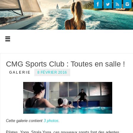
CMG Sports Club : Toutes en salle !
GALERIE
8 FÉVRIER 2016
Cette galerie contient
3 photos
.
Pilates, Yoga, Strala Yoga, ces nouveaux sports font des adeptes