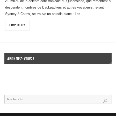
Au milieu de la célèbre côte tropicale du Queensland, que remontent ou
descendent nombres de Backpackers et autres voyageurs, reliant
Sydney à Cairns, se trouve un paradis blanc : Les…
LIRE PLUS
ABONNEZ-VOUS !