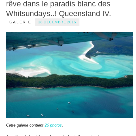
rêve dans le paradis blanc des
Whitsundays..! Queensland IV.
GALERIE
28 DÉCEMBRE 2016
Cette galerie contient
26 photos
.