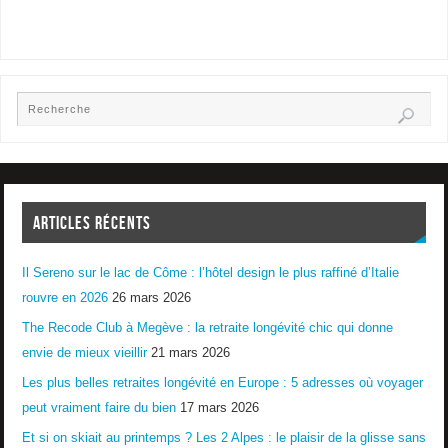
ARTICLES RÉCENTS
Il Sereno sur le lac de Côme : l’hôtel design le plus raffiné d’Italie
rouvre en 2026
26 mars 2026
The Recode Club à Megève : la retraite longévité chic qui donne
envie de mieux vieillir
21 mars 2026
Les plus belles retraites longévité en Europe : 5 adresses où voyager
peut vraiment faire du bien
17 mars 2026
Et si on skiait au printemps ? Les 2 Alpes : le plaisir de la glisse sans