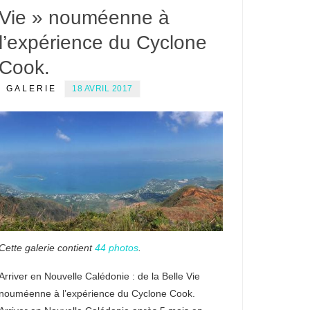
Vie » nouméenne à
l’expérience du Cyclone
Cook.
GALERIE
18 AVRIL 2017
Cette galerie contient
44 photos
.
Arriver en Nouvelle Calédonie : de la Belle Vie
nouméenne à l’expérience du Cyclone Cook.