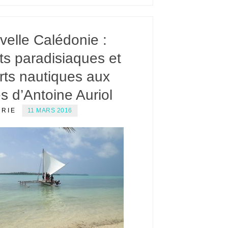
velle Calédonie :
ts paradisiaques et
rts nautiques aux
s d’Antoine Auriol
ERIE
11 MARS 2016