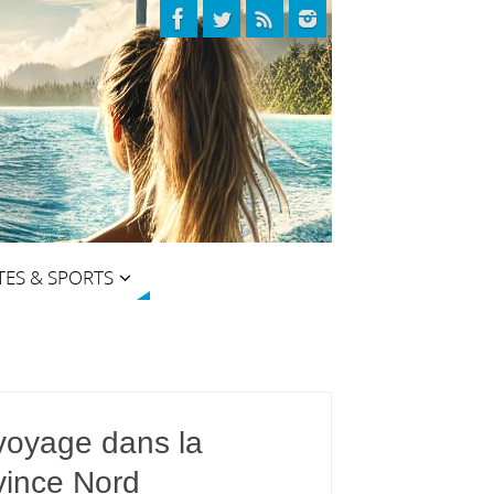
TES & SPORTS
voyage dans la
vince Nord