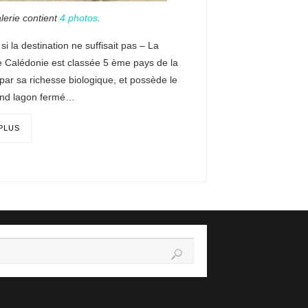
lerie contient
4 photos
.
 la destination ne suffisait pas – La
e Calédonie est classée 5 ème pays de la
par sa richesse biologique, et possède le
and lagon fermé…
 PLUS