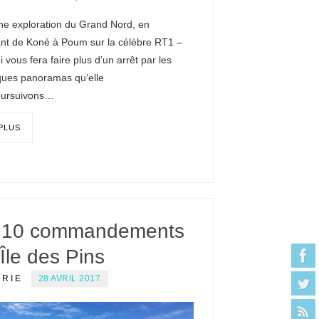
ne exploration du Grand Nord, en
nt de Koné à Poum sur la célèbre RT1 –
i vous fera faire plus d’un arrêt par les
ques panoramas qu’elle
poursuivons…
 PLUS
 10 commandements
’Île des Pins
ERIE
28 AVRIL 2017