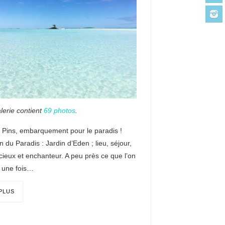
lerie contient
69 photos
.
s Pins, embarquement pour le paradis !
on du Paradis : Jardin d’Eden ; lieu, séjour,
icieux et enchanteur. A peu près ce que l’on
, une fois…
 PLUS