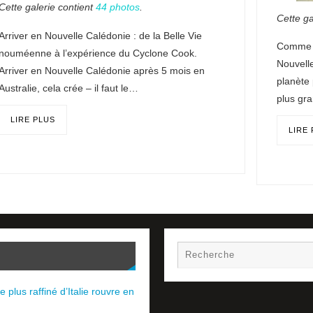
Cette galerie contient
44 photos
.
Cette ga
Arriver en Nouvelle Calédonie : de la Belle Vie
Comme si
nouméenne à l’expérience du Cyclone Cook.
Nouvell
Arriver en Nouvelle Calédonie après 5 mois en
planète 
Australie, cela crée – il faut le…
plus gr
LIRE PLUS
LIRE
e plus raffiné d’Italie rouvre en