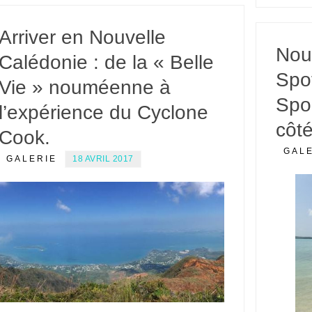
Arriver en Nouvelle
Nou
Calédonie : de la « Belle
Spo
Vie » nouméenne à
Spo
l’expérience du Cyclone
côté
Cook.
GAL
GALERIE
18 AVRIL 2017