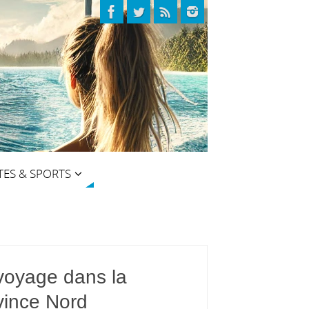
TES & SPORTS
voyage dans la
vince Nord