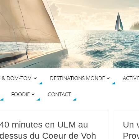
E & DOM-TOM
DESTINATIONS MONDE
ACTIVI
FOODIE
CONTACT
40 minutes en ULM au
Un 
dessus du Coeur de Voh
Pro