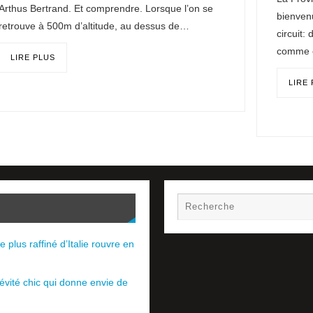
Arthus Bertrand. Et comprendre. Lorsque l’on se
bienven
retrouve à 500m d’altitude, au dessus de…
circuit:
comme ç
LIRE PLUS
LIRE
e plus raffiné d’Italie rouvre en
évité chic qui donne envie de