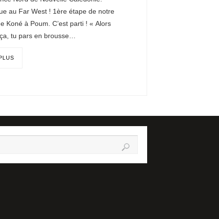
ue au Far West ! 1ère étape de notre
 de Koné à Poum. C’est parti ! « Alors
a, tu pars en brousse…
 PLUS