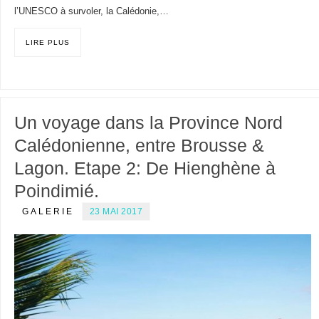
l’UNESCO à survoler, la Calédonie,…
LIRE PLUS
Un voyage dans la Province Nord
Calédonienne, entre Brousse &
Lagon. Etape 2: De Hienghène à
Poindimié.
GALERIE
23 MAI 2017