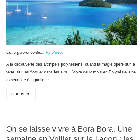
Cette galerie contient
63 photos
.
A la découverte des archipels polynésiens: quand la magie opère sur la
terre, sur les flots et dans les airs… Vivre deux mois en Polynésie, une
expérience à laquelle je…
LIRE PLUS
On se laisse vivre à Bora Bora. Une
semaine en Voilier sur le Lagon : les