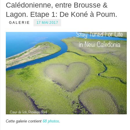
Calédonienne, entre Brousse &
Lagon. Etape 1: De Koné à Poum.
GALERIE
17 MAI 2017
Cette galerie contient
68 photos
.