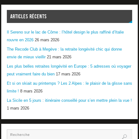
ARTICLES RÉCENTS
Il Sereno sur le lac de Côme : l’hôtel design le plus raffiné d’Italie
rouvre en 2026
26 mars 2026
The Recode Club à Megève : la retraite longévité chic qui donne
envie de mieux vieillir
21 mars 2026
Les plus belles retraites longévité en Europe : 5 adresses où voyager
peut vraiment faire du bien
17 mars 2026
Et si on skiait au printemps ? Les 2 Alpes : le plaisir de la glisse sans
limite !
8 mars 2026
La Sicile en 5 jours : itinéraire conseillé pour s’en mettre plein la vue !
1 mars 2026