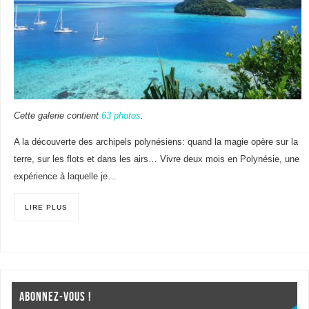
Cette galerie contient
63 photos
.
A la découverte des archipels polynésiens: quand la magie opère sur la
terre, sur les flots et dans les airs… Vivre deux mois en Polynésie, une
expérience à laquelle je…
LIRE PLUS
ABONNEZ-VOUS !