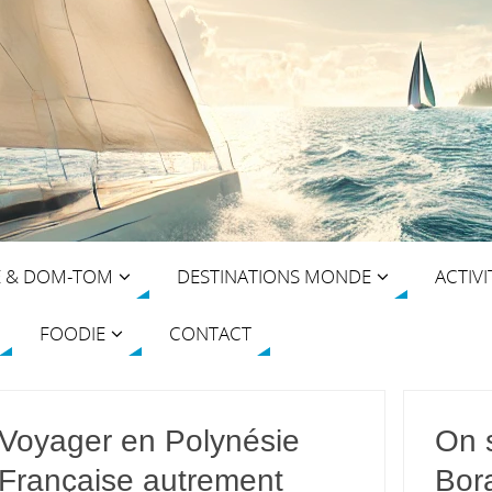
E & DOM-TOM
DESTINATIONS MONDE
ACTIVI
FOODIE
CONTACT
Voyager en Polynésie
On s
Française autrement
Bor