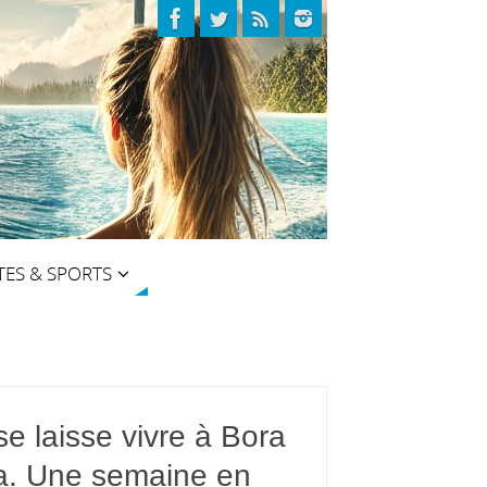
TES & SPORTS
e laisse vivre à Bora
a. Une semaine en