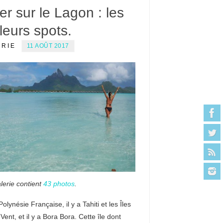
ier sur le Lagon : les
leurs spots.
ERIE
11 AOÛT 2017
lerie contient
43 photos
.
 Polynésie Française, il y a Tahiti et les Îles
Vent, et il y a Bora Bora. Cette île dont