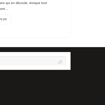
aire qui en découle, évoque tout
ment…
 PLUS