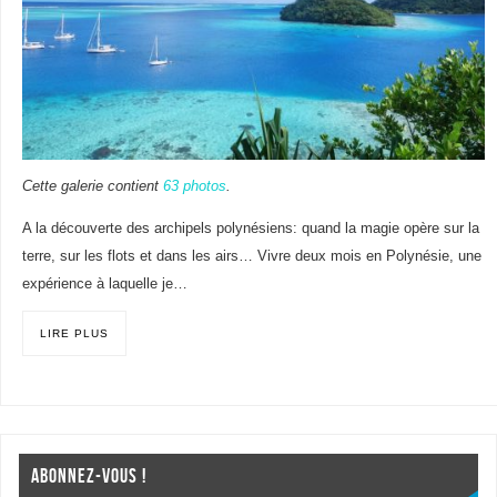
Cette galerie contient
63 photos
.
A la découverte des archipels polynésiens: quand la magie opère sur la
terre, sur les flots et dans les airs… Vivre deux mois en Polynésie, une
expérience à laquelle je…
LIRE PLUS
ABONNEZ-VOUS !