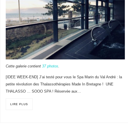
Cette galerie contient
37 photos
.
[IDEE WEEK-END] J’ai testé pour vous le Spa Marin du Val André : la
petite révolution des Thalassothérapies Made In Bretagne ! UNE
THALASSO … SOOO SPA ! Réservée aux…
LIRE PLUS