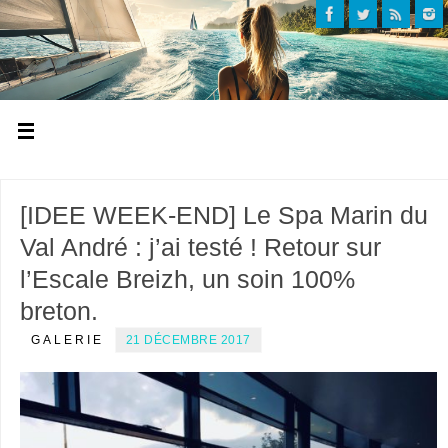
[IDEE WEEK-END] Le Spa Marin du
Val André : j’ai testé ! Retour sur
l’Escale Breizh, un soin 100%
breton.
GALERIE
21 DÉCEMBRE 2017