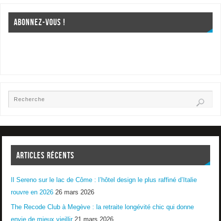
ABONNEZ-VOUS !
ARTICLES RÉCENTS
Il Sereno sur le lac de Côme : l’hôtel design le plus raffiné d’Italie
rouvre en 2026
26 mars 2026
The Recode Club à Megève : la retraite longévité chic qui donne
envie de mieux vieillir
21 mars 2026