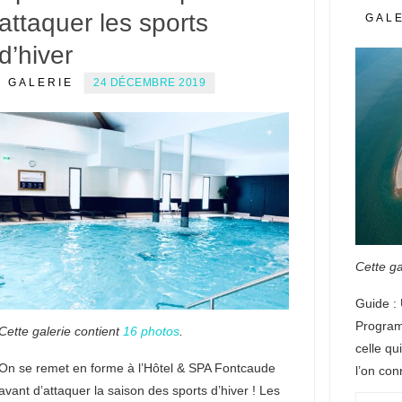
attaquer les sports
GAL
d’hiver
GALERIE
24 DÉCEMBRE 2019
Cette ga
Guide : 
Program
Cette galerie contient
16 photos
.
celle qu
On se remet en forme à l’Hôtel & SPA Fontcaude
l’on con
avant d’attaquer la saison des sports d’hiver ! Les