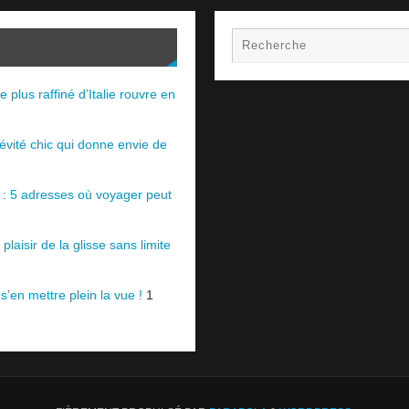
e plus raffiné d’Italie rouvre en
évité chic qui donne envie de
e : 5 adresses où voyager peut
plaisir de la glisse sans limite
 s’en mettre plein la vue !
1