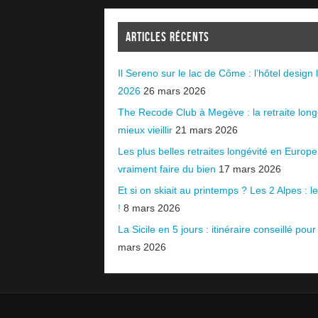
ARTICLES RÉCENTS
Il Sereno sur le lac de Côme : l’hôtel design l
2026
26 mars 2026
The Recode Club à Megève : la retraite long
mieux vieillir
21 mars 2026
Les plus belles retraites longévité en Europ
vraiment faire du bien
17 mars 2026
Et si on skiait au printemps ? Les 2 Alpes : le 
!
8 mars 2026
La Sicile en 5 jours : itinéraire conseillé pour
mars 2026