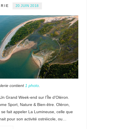
ERIE
20 JUIN 2018
lerie contient
1 photo
.
Un Grand Week-end sur l’Île d’Oléron.
me Sport, Nature & Bien-être. Oléron,
i se fait appeler La Lumineuse, celle que
nait pour son activité ostréicole, ou…