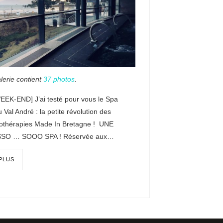
lerie contient
37 photos
.
EEK-END] J’ai testé pour vous le Spa
 Val André : la petite révolution des
othérapies Made In Bretagne ! UNE
SO … SOOO SPA ! Réservée aux…
 PLUS