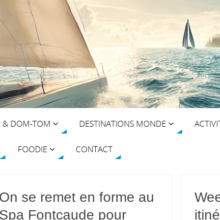
E & DOM-TOM
DESTINATIONS MONDE
ACTIVI
FOODIE
CONTACT
On se remet en forme au
Wee
Spa Fontcaude pour
itin