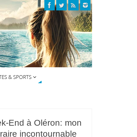
TES & SPORTS
k-End à Oléron: mon
éraire incontournable