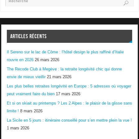
ARTICLES RÉCENTS
Il Sereno sur le lac de Côme : l’hôtel design le plus raffiné d’Italie
rouvre en 2026
26 mars 2026
The Recode Club à Megève : la retraite longévité chic qui donne
envie de mieux vieillir
21 mars 2026
Les plus belles retraites longévité en Europe : 5 adresses où voyager
peut vraiment faire du bien
17 mars 2026
Et si on skiait au printemps ? Les 2 Alpes : le plaisir de la glisse sans
limite !
8 mars 2026
La Sicile en 5 jours : itinéraire conseillé pour s’en mettre plein la vue !
1 mars 2026