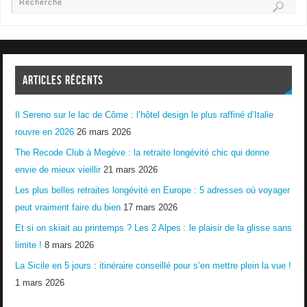
ARTICLES RÉCENTS
Il Sereno sur le lac de Côme : l’hôtel design le plus raffiné d’Italie
rouvre en 2026
26 mars 2026
The Recode Club à Megève : la retraite longévité chic qui donne
envie de mieux vieillir
21 mars 2026
Les plus belles retraites longévité en Europe : 5 adresses où voyager
peut vraiment faire du bien
17 mars 2026
Et si on skiait au printemps ? Les 2 Alpes : le plaisir de la glisse sans
limite !
8 mars 2026
La Sicile en 5 jours : itinéraire conseillé pour s’en mettre plein la vue !
1 mars 2026