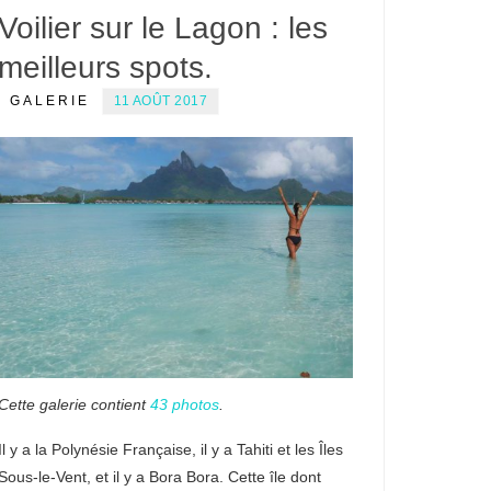
Voilier sur le Lagon : les
meilleurs spots.
GALERIE
11 AOÛT 2017
Cette galerie contient
43 photos
.
Il y a la Polynésie Française, il y a Tahiti et les Îles
Sous-le-Vent, et il y a Bora Bora. Cette île dont