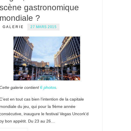
scène gastronomique
mondiale ?
GALERIE
27 MARS 2015
Cette galerie contient
6 photos
.
C’est en tout cas bien l’intention de la capitale
mondiale du jeu, qui pour la 9ème année
consécutive, inaugure le festival Vegas Uncork’d
by bon appétit. Du 23 au 26…