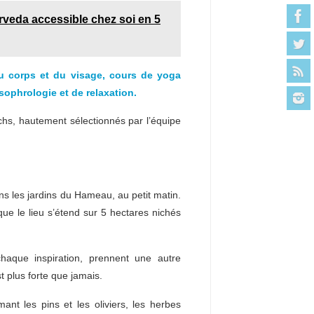
veda accessible chez soi en 5
u corps et du visage, cours de yoga
sophrologie et de relaxation.
chs, hautement sélectionnés par l’équipe
s les jardins du Hameau, au petit matin.
que le lieu s’étend sur 5 hectares nichés
aque inspiration, prennent une autre
t plus forte que jamais.
nt les pins et les oliviers, les herbes