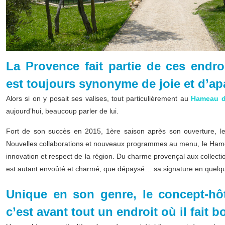
La Provence fait partie de ces endroi
est toujours synonyme de joie et d’ap
Alors si on y posait ses valises, tout particulièrement au
Hameau d
aujourd’hui, beaucoup parler de lui.
Fort de son succès en 2015, 1ère saison après son ouverture, l
Nouvelles collaborations et nouveaux programmes au menu, le Hamea
innovation et respect de la région. Du charme provençal aux collection
est autant envoûté et charmé, que dépaysé… sa signature en quelqu
Unique en son genre, le concept-h
c’est avant tout un endroit où il fait b