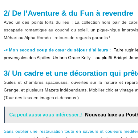
2/ De l’Aventure & du Fun à revendre
Avec un des points forts du lieu : La collection hors pair de cabr
escapade romantique au couché du soleil, un pique-nique improvisé
Méhari ou Alpha Roméo : retours de regards garantis !
-> Mon second coup de cœur du séjour d’ailleurs :
Faire rugir 
provençales des Alpilles. Un brin Grace Kelly – ou plutôt Bridget Jon
3/ Un cadre et une décoration qui prêt
Suites et chambres spacieuses, ouvertes sur la nature et réparti
Grange, et plusieurs Mazets indépendants. Mobilier chic et vintage ave
(Tour des lieux en images ci-dessous.)
Ca peut aussi vous intéresser..!
Nouveau luxe au Posth
Sans oublier une restauration toute en saveurs et couleurs médi