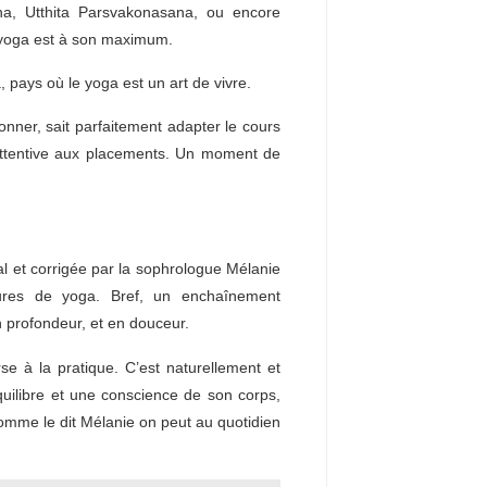
na, Utthita Parsvakonasana, ou encore
u yoga est à son maximum.
 pays où le yoga est un art de vivre.
onner, sait parfaitement adapter le cours
t attentive aux placements. Un moment de
al et corrigée par la sophrologue Mélanie
stures de yoga. Bref, un enchaînement
n profondeur, et en douceur.
rse à la pratique. C’est naturellement et
quilibre et une conscience de son corps,
comme le dit Mélanie on peut au quotidien