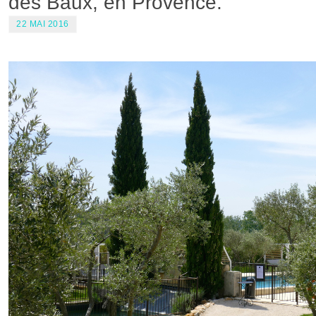
des Baux, en Provence.
22 MAI 2016