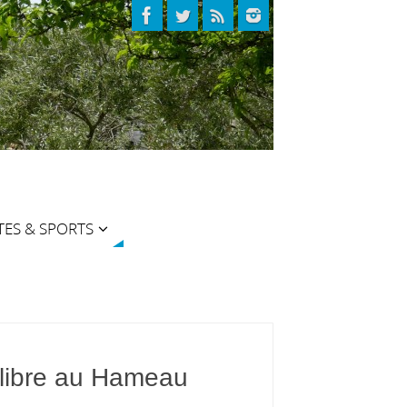
TES & SPORTS
libre au Hameau