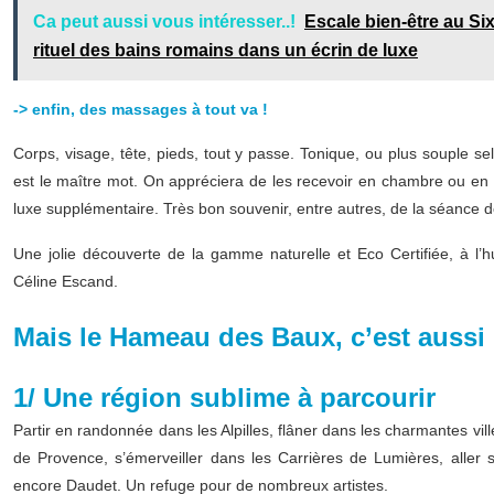
Ca peut aussi vous intéresser..!
Escale bien-être au Six
rituel des bains romains dans un écrin de luxe
-> enfin, des massages à tout va !
Corps, visage, tête, pieds, tout y passe. Tonique, ou plus souple s
est le maître mot. On appréciera de les recevoir en chambre ou en e
luxe supplémentaire. Très bon souvenir, entre autres, de la séance 
Une jolie découverte de la gamme naturelle et Eco Certifiée, à l’hu
Céline Escand.
Mais le Hameau des Baux, c’est aussi 
1/ Une région sublime à parcourir
Partir en randonnée dans les Alpilles, flâner dans les charmantes v
de Provence, s’émerveiller dans les Carrières de Lumières, aller
encore Daudet. Un refuge pour de nombreux artistes.