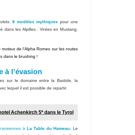
iolets.
8 modèles mythiques
pour une
 dans les Alpilles.. Virées en Mustang,
le moteur de l’Alpha Romeo sur les routes
es dans le brushing !
e à l’évasion
es sur le domaine entre la Bastide, la
c lequel il est possible de repartir.
otel Achenkirch 5* dans le Tyrol
terranéennes à
La Table du Hameau.
Le