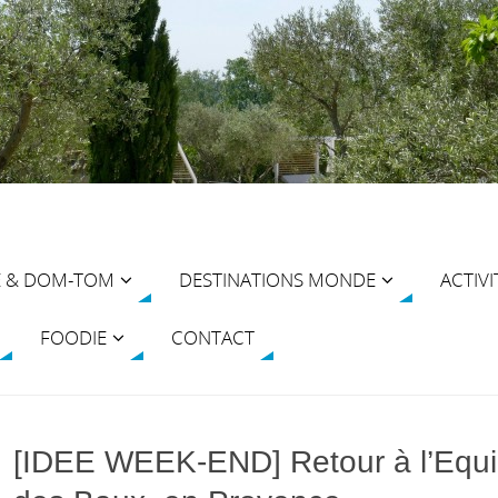
E & DOM-TOM
DESTINATIONS MONDE
ACTIVI
FOODIE
CONTACT
[IDEE WEEK-END] Retour à l’Equi