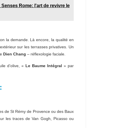
 Senses Rome: l'art de revivre le
elon la demande. Là encore, la qualité en
xtérieur sur les terrasses privatives. Un
de
Dien Chang
– réflexologie faciale.
ile d’olive, «
Le Baume Intégral
» par
:
illes de St Rémy de Provence ou des Baux
 sur les traces de Van Gogh, Picasso ou