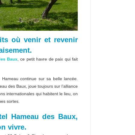
ts où venir et revenir
aisement.
es Baux
, ce petit havre de paix qui fait
e Hameau continue sur sa belle lancée.
u des Baux, joue toujours sur l’alliance
s internationales qui habitent le lieu, on
es sortes.
ôtel Hameau des Baux,
on vivre.