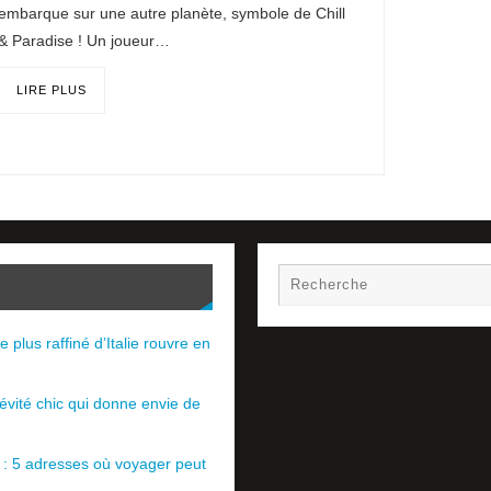
embarque sur une autre planète, symbole de Chill
& Paradise ! Un joueur…
LIRE PLUS
e plus raffiné d’Italie rouvre en
évité chic qui donne envie de
e : 5 adresses où voyager peut