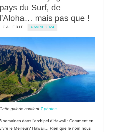
pays du Surf, de
l’Aloha… mais pas que !
GALERIE
4 AVRIL 2024
Cette galerie contient
7 photos
.
3 semaines dans l’archipel d’Hawaii : Comment en
vivre le Meilleur? Hawaii… Rien que le nom nous