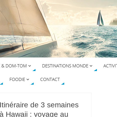
E & DOM-TOM
DESTINATIONS MONDE
ACTIVI
FOODIE
CONTACT
Itinéraire de 3 semaines
à Hawaii : voyage au