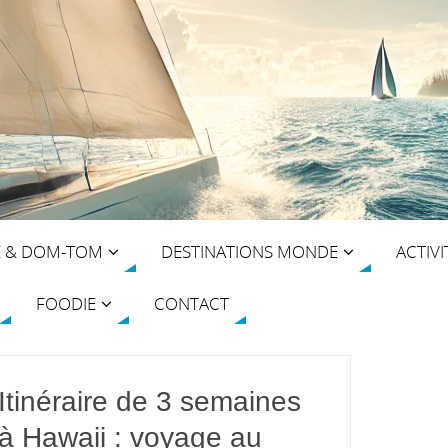
E & DOM-TOM
DESTINATIONS MONDE
ACTIVI
FOODIE
CONTACT
Itinéraire de 3 semaines
à Hawaii : voyage au