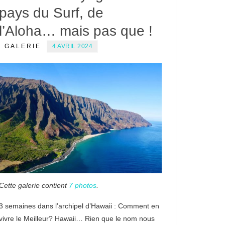
pays du Surf, de
l’Aloha… mais pas que !
GALERIE
4 AVRIL 2024
Cette galerie contient
7 photos
.
3 semaines dans l’archipel d’Hawaii : Comment en
vivre le Meilleur? Hawaii… Rien que le nom nous