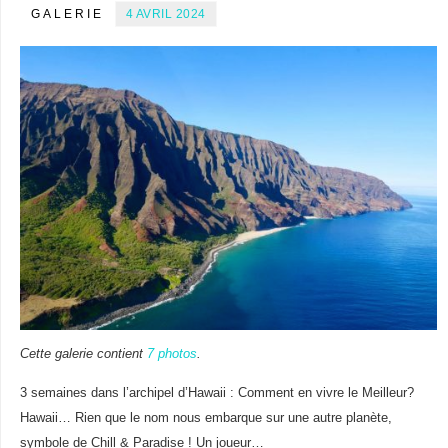
GALERIE
4 AVRIL 2024
Cette galerie contient
7 photos
.
3 semaines dans l’archipel d’Hawaii : Comment en vivre le Meilleur?
Hawaii… Rien que le nom nous embarque sur une autre planète,
symbole de Chill & Paradise ! Un joueur…