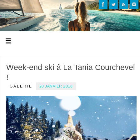
Week-end ski à La Tania Courchevel
!
GALERIE
20 JANVIER 2018