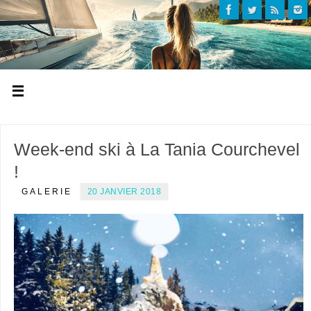
Week-end ski à La Tania Courchevel
!
GALERIE
20 JANVIER 2018