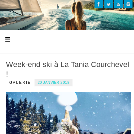
Week-end ski à La Tania Courchevel
!
GALERIE
20 JANVIER 2018