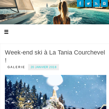
Week-end ski à La Tania Courchevel
!
GALERIE
20 JANVIER 2018